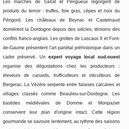
Les marchés de Sarlat et Périgueux regorgent de
produits du terroir : truffes, foie gras, cèpes et noix du
Périgord. Les châteaux de Beynac et Castelnaud
domièrent la Dordogne depuis des siècles, témoins des
conflits franco-anglais. Les grottes de Lascaux II et Font-
de-Gaume présentent l'art pariétal préhistorique dans un
cadre préservé. Un
expert voyage local sud-ouest
organise des dégustations chez les producteurs :
éleveurs de canards, trufficulteurs et viticulteurs de
Bergerac. La Vézère serpente entre falaises calcaires et
villages classés comme Beaulieu-sur-Dordogne. Les
bastides médiévales de Domme et Monpazier
conservent leur plan d'origine intact. Cette région
gourmande se savoure lentement, au rythme des saisons