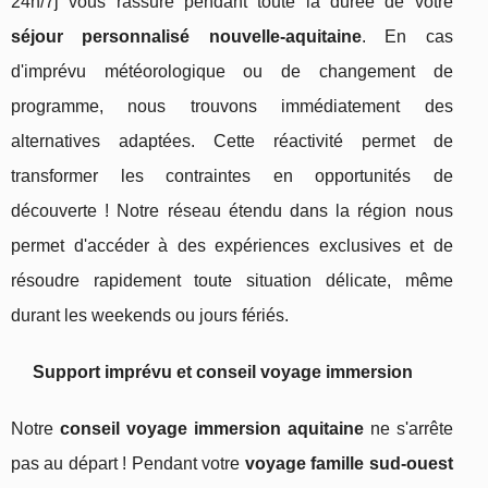
24h/7j vous rassure pendant toute la durée de votre
séjour personnalisé nouvelle-aquitaine
. En cas
d'imprévu météorologique ou de changement de
programme, nous trouvons immédiatement des
alternatives adaptées. Cette réactivité permet de
transformer les contraintes en opportunités de
découverte ! Notre réseau étendu dans la région nous
permet d'accéder à des expériences exclusives et de
résoudre rapidement toute situation délicate, même
durant les weekends ou jours fériés.
Support imprévu et conseil voyage immersion
Notre
conseil voyage immersion aquitaine
ne s'arrête
pas au départ ! Pendant votre
voyage famille sud-ouest