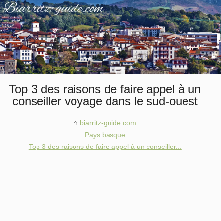
Top 3 des raisons de faire appel à un
conseiller voyage dans le sud-ouest
biarritz-guide.com
Pays basque
Top 3 des raisons de faire appel à un conseiller...