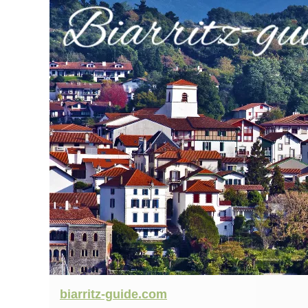
biarritz-guide.com