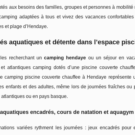
tés aux besoins des familles, groupes et personnes à mobilité
 camping adaptées à tous et vivez des vacances confortables
es et plage d’Hendaye.
tés aquatiques et détente dans l’espace pis
lles recherchant un
camping hendaye
ou un séjour en vaca
et atlantiques camping dotés d’une piscine couverte chauff
Le camping piscine couverte chauffee à Hendaye représente un
es enfants et des adultes, même lors de journées fraîches ou 
 atlantiques ou en pays basque.
aquatiques encadrés, cours de natation et aquagym 
ations variées rythment les journées : jeux encadrés pour 