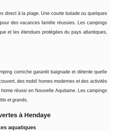
 direct à la plage. Une courte balade ou quelques
it pour des vacances famille réussies. Les campings
ue et les étendues protégées du pays atlantiques,
ping corniche garantit baignade et détente quelle
e couvert, des mobil homes modernes et des activités
il home réussi en Nouvelle Aquitaine. Les campings
its et grands.
uvertes à Hendaye
ces aquatiques