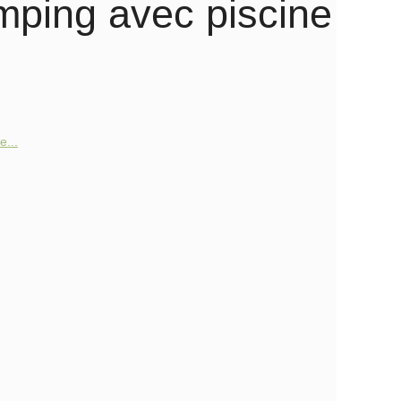
amping avec piscine
e...