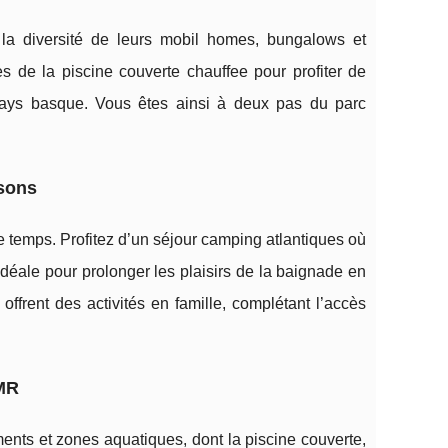
a diversité de leurs mobil homes, bungalows et
de la piscine couverte chauffee pour profiter de
pays basque. Vous êtes ainsi à deux pas du parc
isons
 le temps. Profitez d’un séjour camping atlantiques où
idéale pour prolonger les plaisirs de la baignade en
frent des activités en famille, complétant l’accès
PMR
ents et zones aquatiques, dont la piscine couverte,