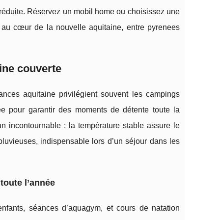
 réduite. Réservez un mobil home ou choisissez une
 au cœur de la nouvelle aquitaine, entre pyrenees
cine couverte
nces aquitaine privilégient souvent les campings
ee pour garantir des moments de détente toute la
 incontournable : la température stable assure le
pluvieuses, indispensable lors d’un séjour dans les
toute l’année
enfants, séances d’aquagym, et cours de natation