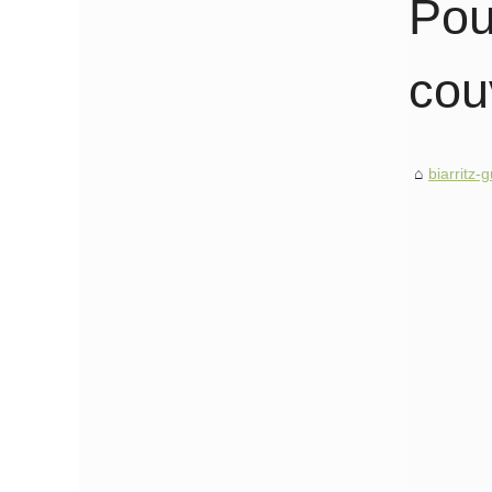
Pou
cou
biarritz-