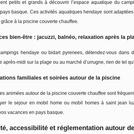
ent petits et grands à découvrir l’espace aquatique du camp
pays basque. Ces activités aquatiques hendaye sont adaptées 
 grâce à la piscine couverte chauffee.
es bien-être : jacuzzi, balnéo, relaxation après la p
campings hendaye ou bidart pyrenees, détendez-vous dans de
 après-midi sur la plage ou au marché d’urrugne, rien de tel q
tions familiales et soirées autour de la piscine
es animées autour de la piscine couverte chauffee sont fréquen
yer le sejour en mobil home ou mobil homes à saint jean luz 
vos vacances en pays basque.
té, accessibilité et réglementation autour d