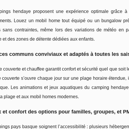
ings hendaye proposent une expérience optimale grâce à l
ents. Louez un mobil home tout équipé ou un bungalow près 
 sans contraintes, même lors des variations de météo en 
 et des zones de détente dédiées aux enfants.
es communs conviviaux et adaptés à toutes les sa
e couverte et chauffee garantit confort et sécurité quel que soit
e couverte s’ouvre chaque jour sur une plage horaire étendue, 
que. Les animations et jeux aquatiques du camping hendaye of
 la plage et aux mobil homes modernes.
 et confort des options pour familles, groupes, et 
ngs pays basque soignent l’accessibilité : plusieurs hébergem