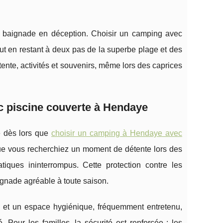
e baignade en déception. Choisir un camping avec
tout en restant à deux pas de la superbe plage et des
ente, activités et souvenirs, même lors des caprices
c piscine couverte à Hendaye
té dès lors que
choisir un camping à Hendaye avec
que vous recherchiez un moment de détente lors des
iques ininterrompus. Cette protection contre les
gnade agréable à toute saison.
ée et un espace hygiénique, fréquemment entretenu,
. Pour les familles, la sécurité est renforcée : les