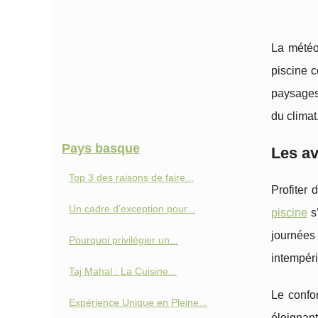
La météo
piscine c
paysages 
du climat
Pays basque
Les av
Top 3 des raisons de faire...
Profiter
Un cadre d’exception pour...
piscine
s
journées
Pourquoi privilégier un...
intempéri
Taj Mahal : La Cuisine...
Le confo
Expérience Unique en Pleine...
éloignant