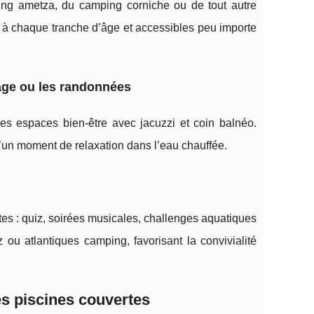
ing ametza, du camping corniche ou de tout autre
à chaque tranche d’âge et accessibles peu importe
lage ou les randonnées
s espaces bien-être avec jacuzzi et coin balnéo.
u’un moment de relaxation dans l’eau chauffée.
tes : quiz, soirées musicales, challenges aquatiques
ou atlantiques camping, favorisant la convivialité
es piscines couvertes