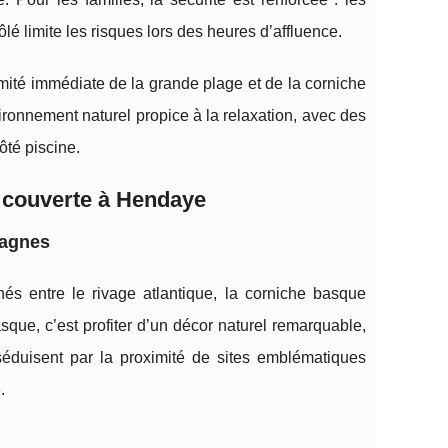
lé limite les risques lors des heures d’affluence.
mité immédiate de la grande plage et de la corniche
nvironnement naturel propice à la relaxation, avec des
ôté piscine.
 couverte à Hendaye
tagnes
hés entre le rivage atlantique, la corniche basque
ue, c’est profiter d’un décor naturel remarquable,
séduisent par la proximité de sites emblématiques
.