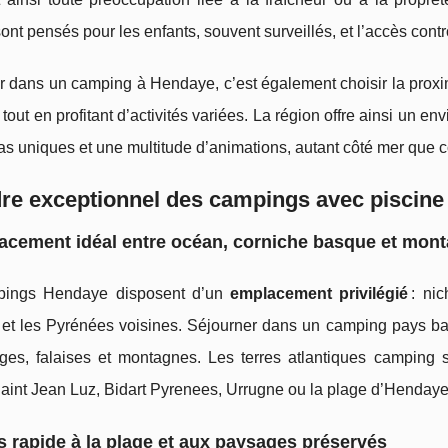
ont pensés pour les enfants, souvent surveillés, et l’accès contrô
er dans un camping à Hendaye, c’est également choisir la proxi
tout en profitant d’activités variées. La région offre ainsi un e
 uniques et une multitude d’animations, autant côté mer que c
re exceptionnel des campings avec piscine
acement idéal entre océan, corniche basque et mon
pings Hendaye disposent d’un
emplacement privilégié
: nic
et les Pyrénées voisines. Séjourner dans un camping pays basq
ages, falaises et montagnes. Les terres atlantiques camping 
int Jean Luz, Bidart Pyrenees, Urrugne ou la plage d’Hendaye
 rapide à la plage et aux paysages préservés